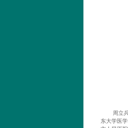
周立
东大学医学