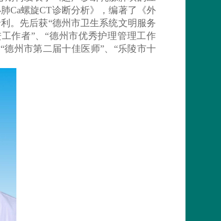
肺Ca螺旋CT诊断分析》，编著了《外
利。先后获“德州市卫生系统文明服务
进工作者”、“德州市优秀护理管理工作
、“德州市第二届十佳医师”、“乐陵市十