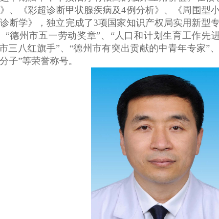
》、《彩超诊断甲状腺疾病及4例分析》、《周围型小
诊断学》，独立完成了3项国家知识产权局实用新型专
、“德州市五一劳动奖章”、“人口和计划生育工作先
州市三八红旗手”、“德州市有突出贡献的中青年专家”
分子”等荣誉称号。