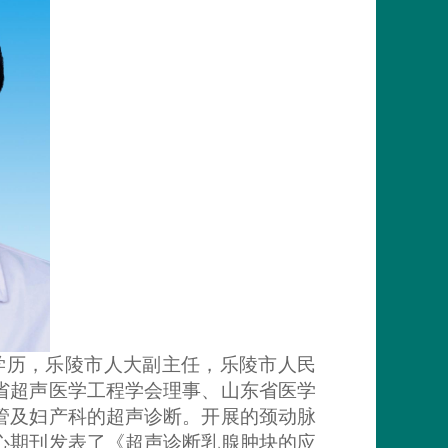
学历，乐陵市人大副主任，乐陵市人民
省超声医学工程学会理事、山东省医学
管及妇产科的超声诊断。开展的颈动脉
心期刊发表了《超声诊断乳腺肿块的应