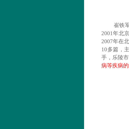
崔铁
2001年
2007年
10多篇，
手，乐陵市
病等疾病的