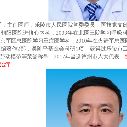
军，主任医师，乐陵市人民医院党委委员，医技党支部
北京朝阳医院进修心内科，2003年在北医三院学习呼吸
在北京军区总医院学习重症医学科，2010年在火箭军
主编著作2部，吴阶平基金会科研1项。获得过乐陵市
劳动模范等荣誉称号。2017年当选德州市人大代表。
治疗。