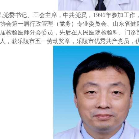
祥,党委书记、工会主席，中共党员，1996年参加工
协会第一届行政管理（党务）专业委员会、山东省健
届检验医师分会委员，先后在人民医院检验科、门诊
人，获乐陵市五一劳动奖章，乐陵市优秀共产党员，