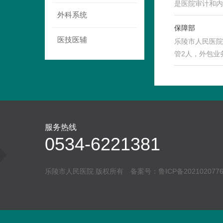
是医院审计和内
外科系统
保障部
医技医辅
乐陵市人民医院
管2人，外包业
服务热线
0534-6221381
乐陵市人民医院 版权所有 备案号：
鲁ICP备202102077