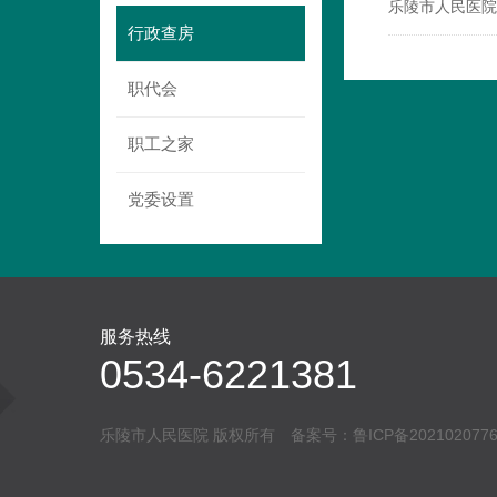
乐陵市人民医院
行政查房
职代会
职工之家
党委设置
服务热线
0534-6221381
乐陵市人民医院 版权所有 备案号：
鲁ICP备202102077