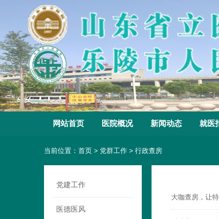
网站首页
医院概况
新闻动态
就医
当前位置：
首页
>
党群工作
>
行政查房
党建工作
大咖查房，让特
医德医风