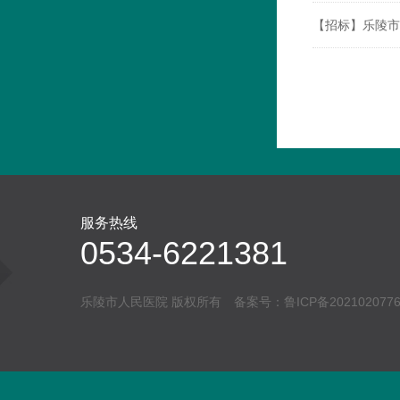
【招标】乐陵市
服务热线
0534-6221381
乐陵市人民医院 版权所有 备案号：
鲁ICP备202102077