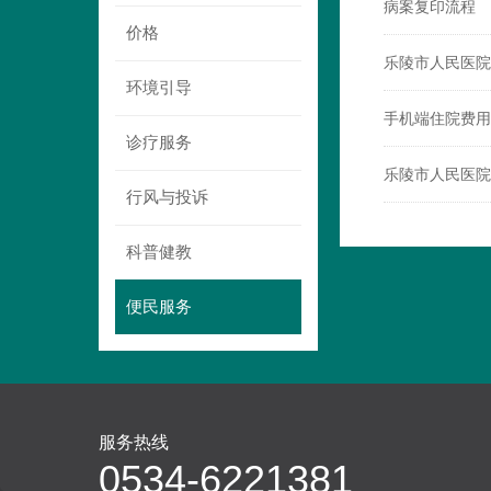
病案复印流程
价格
乐陵市人民医院
环境引导
手机端住院费用
诊疗服务
乐陵市人民医院
行风与投诉
科普健教
便民服务
服务热线
0534-6221381