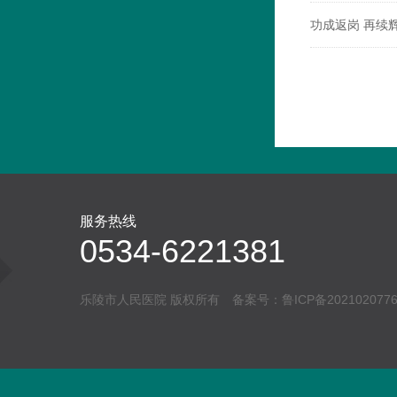
功成返岗 再续
服务热线
0534-6221381
乐陵市人民医院 版权所有 备案号：
鲁ICP备202102077