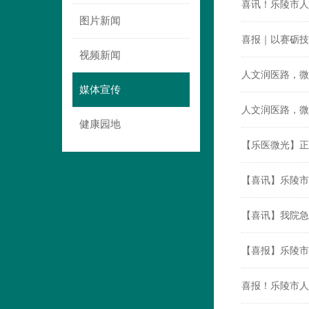
喜讯！乐陵市人
图片新闻
喜报｜以赛砺技
视频新闻
人文润医路，微
媒体宣传
人文润医路，微
健康园地
【乐医微光】正
【喜讯】乐陵市
【喜讯】我院急
【喜报】乐陵市
喜报！乐陵市人