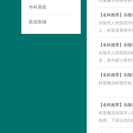
性紫癜等疾病有着
外科系统
【名科推荐】乐陵
医技医辅
乐陵市人民医院中
人；科室设置有中
【名科推荐】乐陵
乐陵市人民医院内
名，其中硕士研究
【名科推荐】乐陵
科室概况科室特色
【名科推荐】乐陵
科室概况乐陵市人
病房，下设运动治