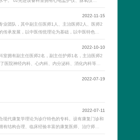
平。 02先进设备科室拥有心电监护仪、脉氧仪…
2022-11-15
业团队，其中副主任医师1人、主治医师2人、医师2
的传承发展，以中医传统理论为基础，以中医特色…
2022-10-10
室拥有副主任医师2名，副主任护师1名，主治医师2
合了医院神经内科、心内科、内分泌科、消化内科等…
2022-07-19
2022-07-11
合现代康复学理论为诊疗特色的专科。设有康复门诊和
拥有结构合理、临床经验丰富的康复医师、治疗师…