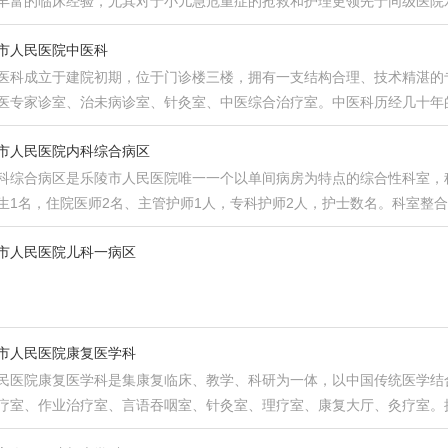
丰富的临床经验，尤其对于小儿急危重症的抢救和护理更领先于同级医院水
市人民医院中医科
医科成立于建院初期，位于门诊楼三楼，拥有一支结构合理、技术精湛的专
医专家诊室、治未病诊室、针灸室、中医综合治疗室。中医科历经几十年
市人民医院内科综合病区
科综合病区是乐陵市人民医院唯一一个以单间病房为特点的综合性科室，科
生1名，住院医师2名、主管护师1人，专科护师2人，护士数名。科室整
市人民医院儿科一病区
市人民医院康复医学科
民医院康复医学科是集康复临床、教学、科研为一体，以中国传统医学结
疗室、作业治疗室、言语吞咽室、针灸室、理疗室、康复大厅、灸疗室。