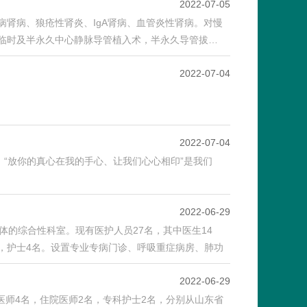
2022-07-05
肾病、狼疮性肾炎、IgA肾病、血管炎性肾病。对慢
临时及半永久中心静脉导管植入术，半永久导管拔…
2022-07-04
2022-07-04
，“放你的真心在我的手心、让我们心心相印”是我们
2022-06-29
体的综合性科室。现有医护人员27名，其中医生14
名，护士4名。设置专业专病门诊、呼吸重症病房、肺功
2022-06-29
医师4名，住院医师2名，专科护士2名，分别从山东省