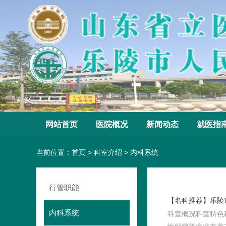
网站首页
医院概况
新闻动态
就医指
当前位置：
首页
>
科室介绍
>
内科系统
行管职能
【名科推荐】乐陵
内科系统
科室概况科室特色