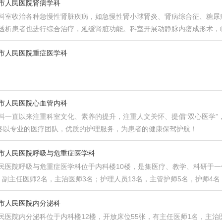
市人民医院肾病学科
科室收治各种急慢性肾脏疾病，如急慢性肾小球肾炎、肾病综合征、糖尿病
透析患者也进行综合治疗，延缓肾脏功能。科室开展动静脉内瘘成形术，
市人民医院重症医学科
市人民医院心血管内科
科一直以来注重科室文化、素养的提升，注重人文关怀、提倡“双心医学”
始终以专业的医疗团队，优质的护理服务，为患者的健康保驾护航！
市人民医院呼吸与危重症医学科
民医院呼吸与危重症医学科位于内科楼10楼，是集医疗、教学、科研于一
，副主任医师2名，主治医师3名；护理人员13名，主管护师5名，护师4
市人民医院内分泌科
民医院内分泌科位于内科楼12楼，开放床位55张，有主任医师1名，主治