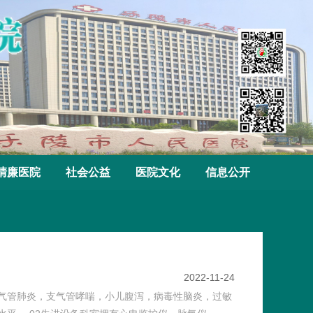
清廉医院
社会公益
医院文化
信息公开
2022-11-24
气管肺炎，支气管哮喘，小儿腹泻，病毒性脑炎，过敏