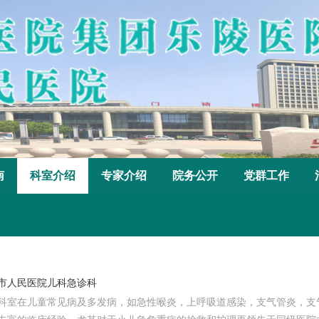
南
科室介绍
专家介绍
院务公开
党群工作
市人民医院儿科急诊科
科室在儿童常见病及多发病，如急性喉炎，上呼吸道感染，支气管炎，支