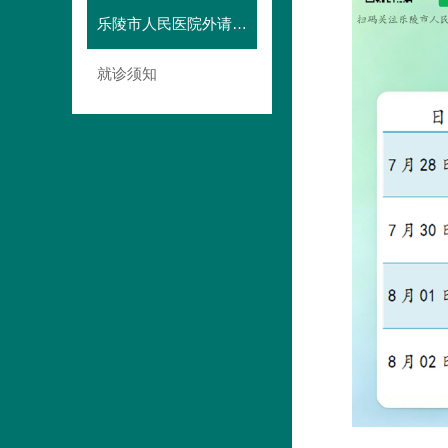
乐陵市人民医院外请专家坐诊预告
就诊须知