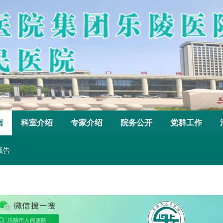
南
科室介绍
专家介绍
院务公开
党群工作
预告