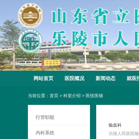
网站首页
医院概况
新闻动态
就医
当前位置：
首页
>
科室介绍
>
医技医辅
行管职能
输血科
内科系统
乐陵人民医院输