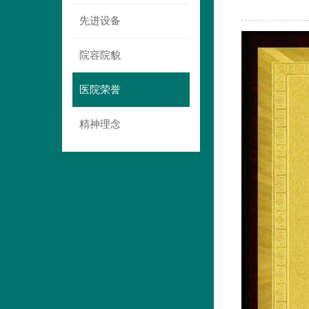
先进设备
院容院貌
医院荣誉
精神理念