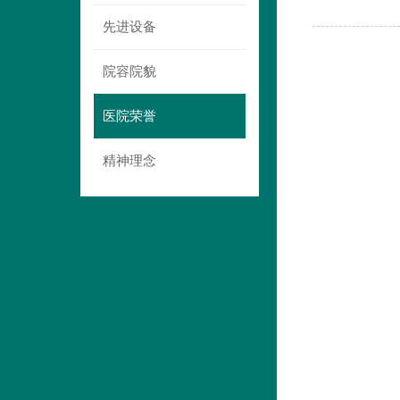
先进设备
院容院貌
医院荣誉
精神理念