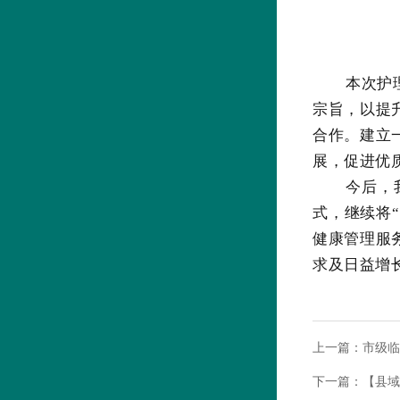
本次护
宗旨，以提
合作。建立
展，促进优
今后，
式，继续将
健康管理服
求及日益增
上一篇：
市级临
下一篇：
【县域