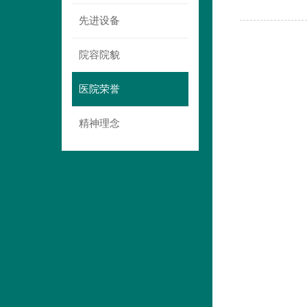
先进设备
院容院貌
医院荣誉
精神理念