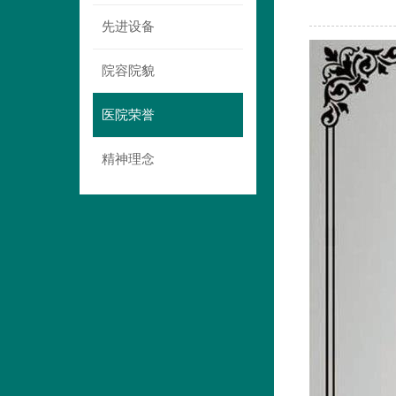
先进设备
院容院貌
医院荣誉
精神理念