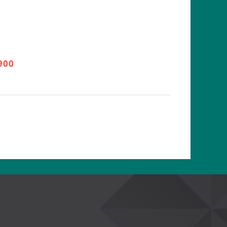
0
900