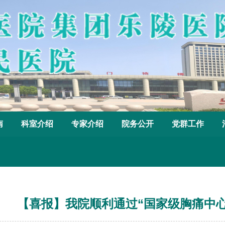
南
科室介绍
专家介绍
院务公开
党群工作
【喜报】我院顺利通过“国家级胸痛中