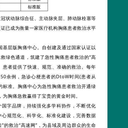
性冠状动脉综合征、主动脉夹层、肺动脉栓塞等
认证已成为衡量一家医疗机构胸痛患者救治水平
为中国基层版胸痛中心。自创建及通过国家认证以
救绿色通道，筑建了急性胸痛患者救治的“高
）患者提供了快速、规范、准确的救治。每年
50余例，急诊心梗患者的DtoW时间(患者从
钟的标准。胸痛中心为急性胸痛患者救治开通绿
，为胸痛急救赢得了宝贵的黄金时间。
个国字品牌，持续强化多学科协作，不断优化
中心规范化、科学化、标准化建设，完善数据
”的救治“高速网”，为县域及周边群众的生命