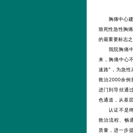
胸痛中心
致死性急性胸
的最重要标志之
我院胸痛中
来，胸痛中心
速路”，为急
救治2000余
进门到导丝通过
色通道，从基
认证不是
救治流程、畅
质量，进一步提