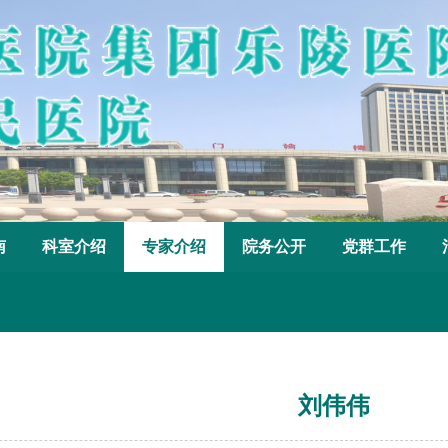
南
科室介绍
专家介绍
院务公开
党群工作
刘伟伟