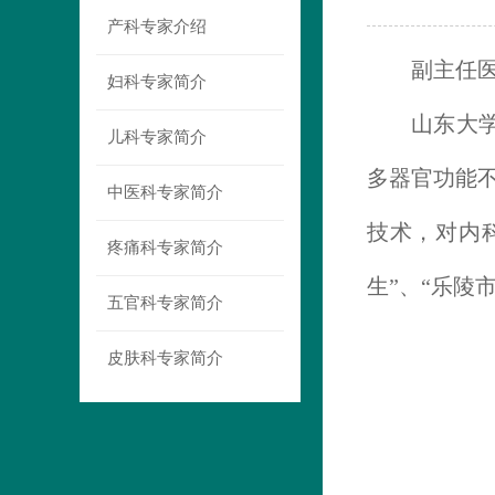
产科专家介绍
副主任
妇科专家简介
山东大
儿科专家简介
多器官功能
中医科专家简介
技术
，
对
内
疼痛科专家简介
生
”、“
乐陵
五官科专家简介
皮肤科专家简介