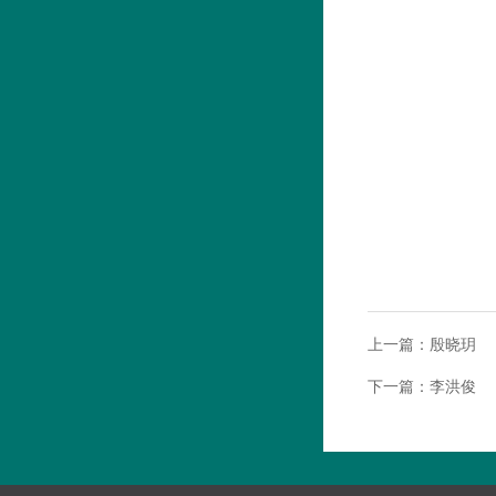
上一篇：
殷晓玥
下一篇：
李洪俊