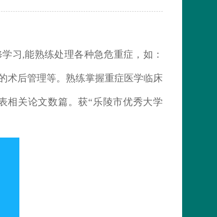
修学习
,能熟练处理各种急危重症
，
如
：
的术后管理等
。
熟练掌握重症医学临床
表相关论文数篇
。
获
“
乐陵市优秀大学