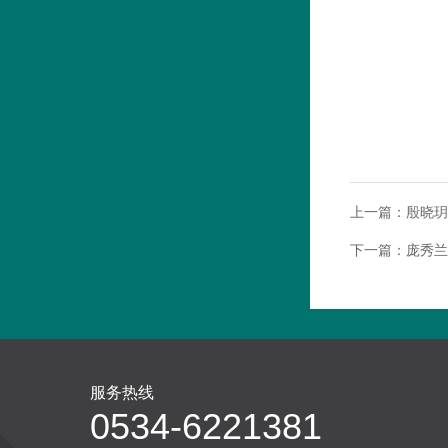
上一篇：
殷晓玥
下一篇：
庞秀兰
服务热线
0534-6221381