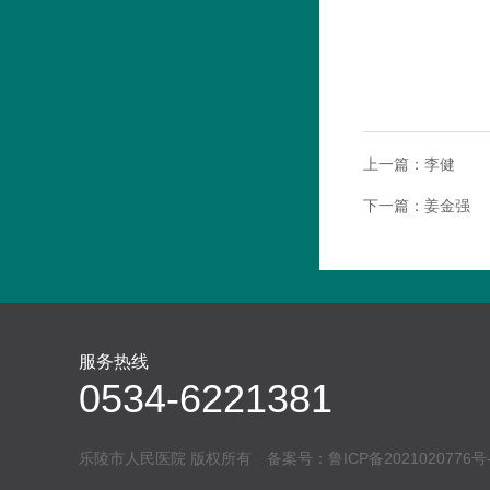
上一篇：
李健
下一篇：
姜金强
服务热线
0534-6221381
乐陵市人民医院 版权所有 备案号：
鲁ICP备2021020776号