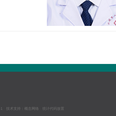
-1
技术支持：
概念网络
统计代码放置