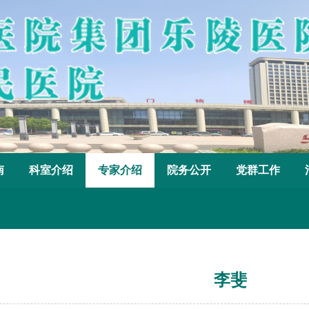
南
科室介绍
专家介绍
院务公开
党群工作
李斐