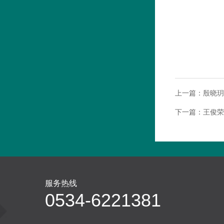
上一篇：
殷晓玥
下一篇：
王俊荣
服务热线
0534-6221381