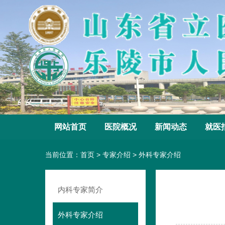
网站首页
医院概况
新闻动态
就医
当前位置：
首页
>
专家介绍
>
外科专家介绍
内科专家简介
外科专家介绍