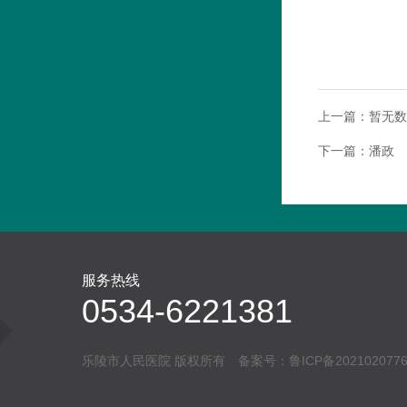
上一篇：
暂无数
下一篇：
潘政
服务热线
0534-6221381
乐陵市人民医院 版权所有 备案号：
鲁ICP备202102077