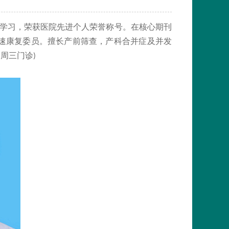
学习，荣获医院先进个人荣誉称号。在核心期刊
速康复委员。擅长产前筛查，产科合并症及并发
周三门诊
(
)