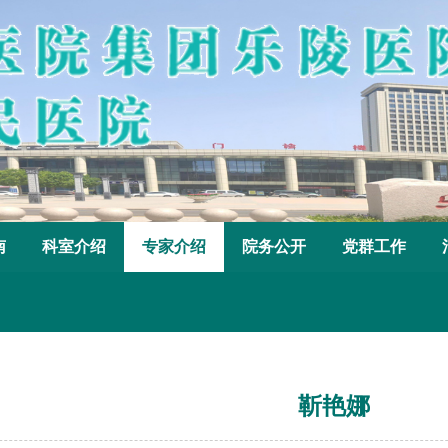
南
科室介绍
专家介绍
院务公开
党群工作
靳艳娜