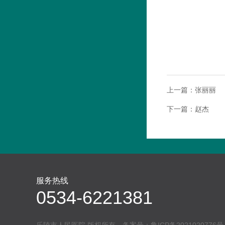
上一篇：
张丽丽
下一篇：
赵杰
服务热线
0534-6221381
乐陵市人民医院 版权所有 备案号：
鲁ICP备2021020776号