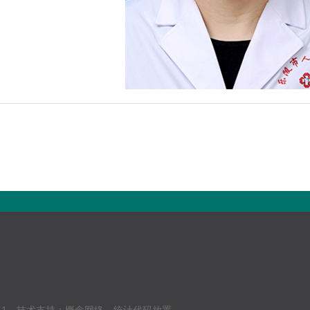
-1
技术支持：
概念网络
统计代码放置