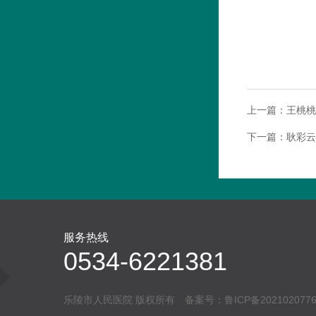
上一篇：
王桃桃
下一篇：
耿彩云
服务热线
0534-6221381
乐陵市人民医院 版权所有 备案号：
鲁ICP备202102077