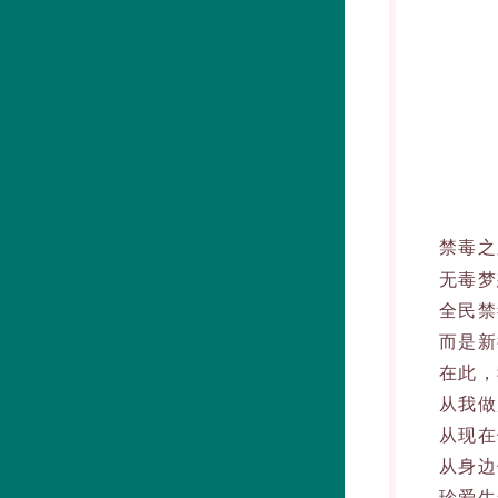
禁毒之
无毒梦想
全民禁毒
而是新征
在此，我
从我做起
从现在做
从身边做
珍爱生命