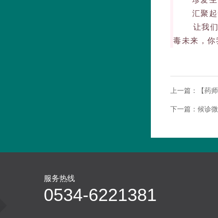
汇聚起全
让我们同
毒未来，你
上一篇：
【药师
下一篇：
候诊微
服务热线
0534-6221381