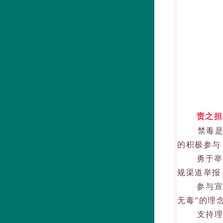
责之担
禁毒是一
的积极参与
勇于举报：
规渠道举报
参与宣传：
无毒”的理
支持理解：