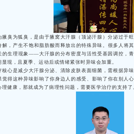
为腋臭为狐臭，是由于腋窝大汗腺（顶泌汗腺）分泌过于
分解，产生不饱和脂肪酸而释放出的特殊异味。很多人将其
关的生理现象——大汗腺的分布密度与活性受基因调控，
期显现，且夏季、运动后或情绪紧张时异味会加重。
疗核心是减少大汗腺分泌、清除皮肤表面细菌，需根据异
果觉得这种异味影响了你身边人的感受、影响了你在别人
心理健康，那就成为了病理性问题，需要医学治疗的支持了