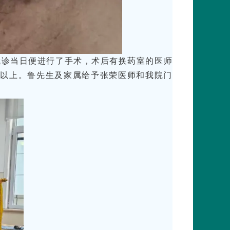
就诊
当日便
进行了手术，术后有换药室的医师
%以上。鲁先生及家属给予张荣医师和我院门