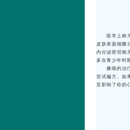
医学上称
皮肤表面细菌
内分泌密切相
多在青少年时
腋嗅的治
尝试偏方。如
至影响了你的