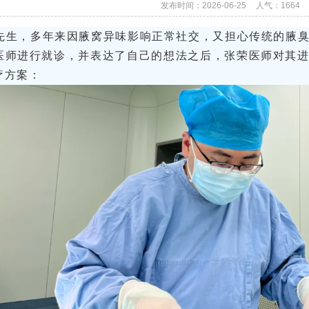
发布时间：2026-06-25
人气：
1664
鲁先生，多年来因腋窝异味影响正常社交，又担心传统的腋
医师进行就诊，并表达了自己的想法之后，张荣医师对其
疗方案：