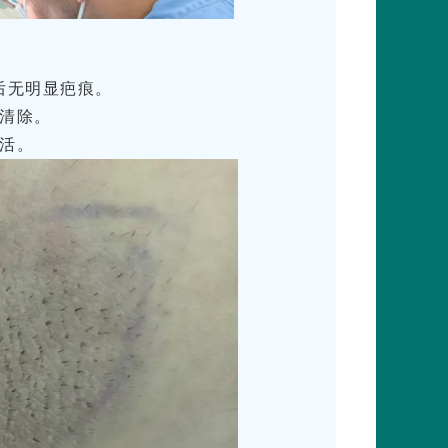
合后无明显疤痕。
底清除。
生活。