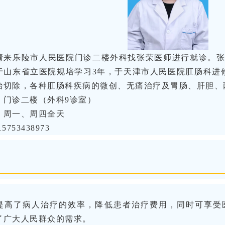
请来乐陵市人民医院门诊二楼外科找张荣医师进行就诊。
于山东省立医院规培学习3年，于天津市人民医院肛肠科进
治切除，各种肛肠科疾病的微创、无痛治疗及胃肠、肝胆、
：门诊二楼（外科9诊室）
：周一、周四全天
753438973
提高了病人治疗的效率，降低患者治疗费用，同时可享受
了广大人民群众的需求。