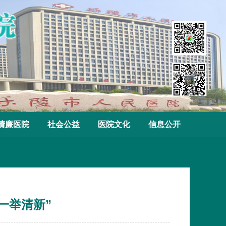
清廉医院
社会公益
医院文化
信息公开
一举清新”