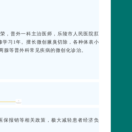
张荣，普外一科主治医师，乐陵市人民医院肛
修学习1年。擅长微创腋臭切除，各种体表小
两腺等普外科常见疾病的微创化诊治。
医保报销等相关政策，极大减轻患者经济负