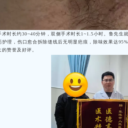
术时长约30~40分钟，双侧手术时长1~1.5小时。鲁先生
药护理，伤口愈合拆除缝线后无明显疤痕，除味效果达95
大的赞誉及好评。