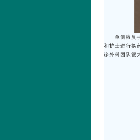
单侧腋臭手
和护士进行换
诊外科团队很