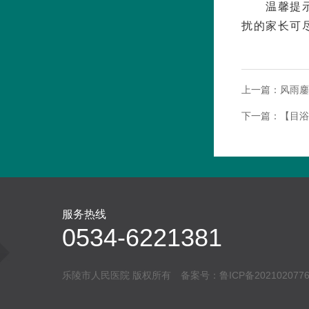
温馨提
扰的家长可
上一篇：
风雨鏖
下一篇：
【目浴
服务热线
0534-6221381
乐陵市人民医院 版权所有 备案号：
鲁ICP备202102077