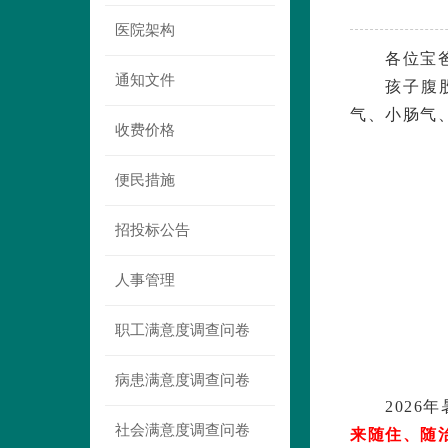
医院架构
各位宝
通知文件
孩子腹
气、小肠气
收费价格
便民措施
招投标公告
人事管理
职工满意度调查问卷
病患满意度调查问卷
202
社会满意度调查问卷
来随住、随