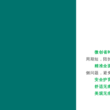
微创省
周期短，陪
精准全
侧问题，避
安全护
舒适无
美观无