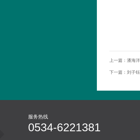
上一篇：
潘海洋
下一篇：
刘子钰
服务热线
0534-6221381