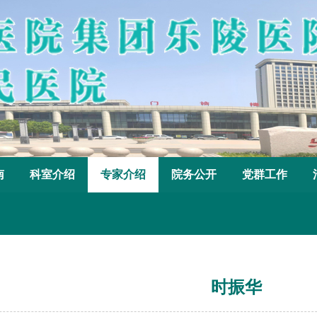
南
科室介绍
专家介绍
院务公开
党群工作
时振华