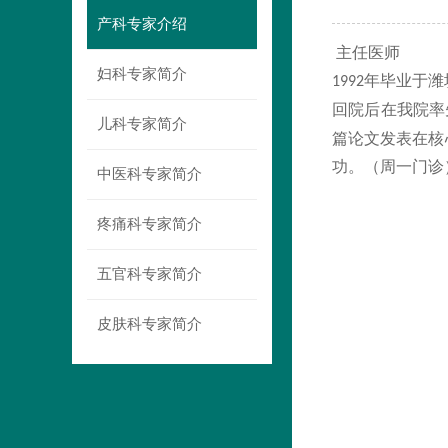
产科专家介绍
主任医师
妇科专家简介
年毕业于潍
1992
回院后在我院率
儿科专家简介
篇论文发表在核
功。（周一门诊
中医科专家简介
疼痛科专家简介
五官科专家简介
皮肤科专家简介