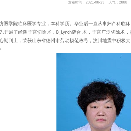
发布时间：2021-08-23
人气：
2888
坊医学院临床医学专业，本科学历。毕业后一直从事妇产科临床
先开展了经阴子宫切除术，
缝合 术，子宫广泛切除术
B_Lynch
心期刊上，荣获山东省德州市劳动模范称号，汶川地震中积极支
）