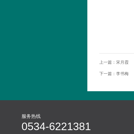
上一篇：
宋月霞
下一篇：
李书梅
服务热线
0534-6221381