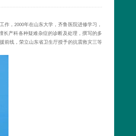
工作，
年在山东大学，齐鲁医院进修学习，
2000
，擅长产科各种疑难杂症的诊断及处理，撰写的多
援前线，荣立山东省卫生厅授予的抗震救灾三等