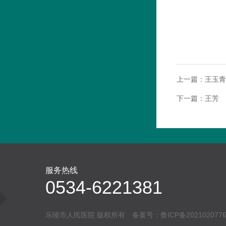
上一篇：
王玉青
下一篇：
王芳
服务热线
0534-6221381
乐陵市人民医院 版权所有 备案号：
鲁ICP备202102077