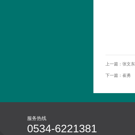
上一篇：
张文东
下一篇：
崔勇
服务热线
0534-6221381