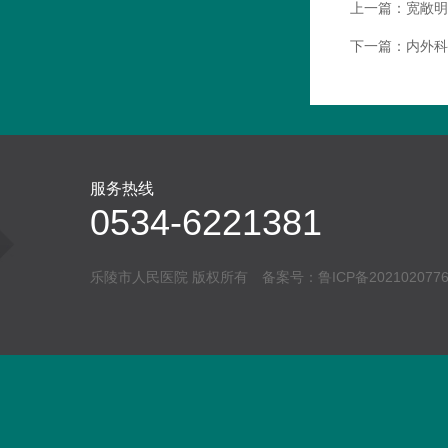
上一篇：
宽敞明
下一篇：
内外科
服务热线
0534-6221381
乐陵市人民医院 版权所有 备案号：
鲁ICP备202102077