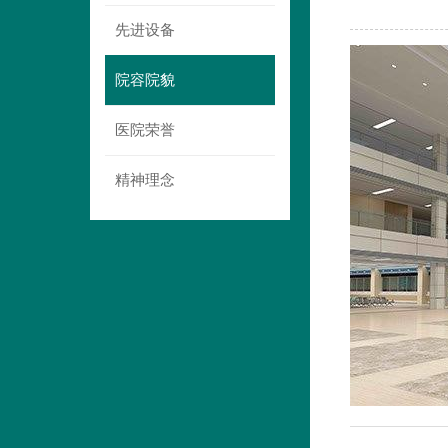
先进设备
院容院貌
医院荣誉
精神理念