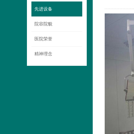
先进设备
院容院貌
医院荣誉
精神理念