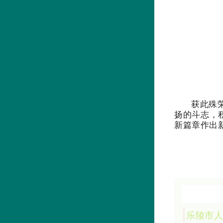
获此殊
扬的斗志，
新篇章作出
乐陵市