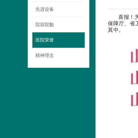
先进设备
喜报！
保障厅、省
院容院貌
其中。
医院荣誉
精神理念