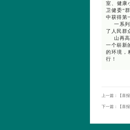
室、健康
卫健委“
中获得第
一系列
了人民群
山再
一个崭新
的环境，
行！
上一篇：
【喜报
下一篇：
【喜报