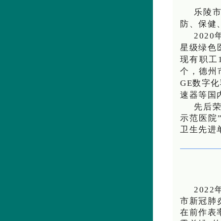
乐陵市
防、保健
202
星级绿色
现有职工
个，德州市
GE数字
速器等国
先后荣
示范医院
卫生先进
202
市新冠肺
在前作表