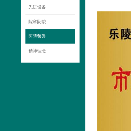
先进设备
院容院貌
医院荣誉
精神理念