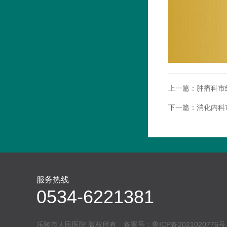
上一篇：
肿瘤科市
下一篇：
消化内科
服务热线
0534-6221381
乐陵市人民医院 版权所有 备案号：
鲁ICP备2021020776号