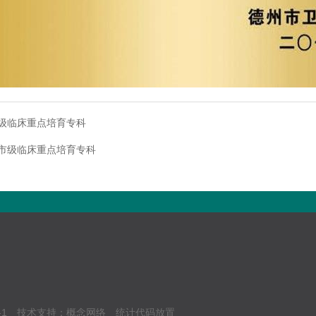
级临床重点培育专科
市级临床重点培育专科
-1
技术支持：
概念网络
统计代码放置