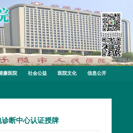
清廉医院
社会公益
医院文化
信息公开
电诊断中心认证授牌