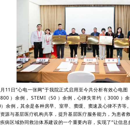
7月11日“
心电一张网
”于我院正式启用至今共分析有效心电图（1
00 ）余例， STEMI（50 ）余例，心律失常约（ 3000
0）余例，其余是各种房早、室早、窦缓、窦速及心律不齐等。
疗资源与基层医疗机构共享，提升基层医疗服务能力，为患者
疾病区域协同救治体系建设的一个重要内容，实现了“让信息