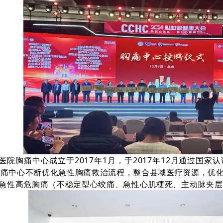
医院胸痛中心成立于2017年1月，于2017年12月通过国
胸痛中心不断优化急性胸痛救治流程，整合县域医疗资源，优
为急性高危胸痛（不稳定型心绞痛、急性心肌梗死、主动脉夹