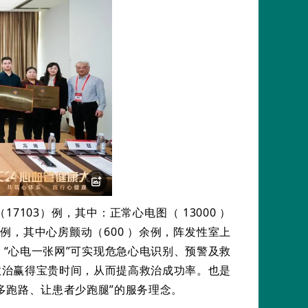
7103）例，其中：正常心电图（ 13000 ）
 ）余例，其中心房颤动（600 ）余例，阵发性室上
“心电一张网”可实现危急心电识别、预警及救
救治赢得宝贵时间，从而提高救治成功率。也是
多跑路、让患者少跑腿”的服务理念。