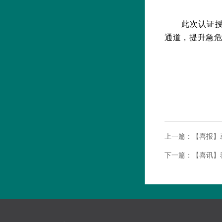
此次认证
通道，提升急
上一篇：
【喜报】
下一篇：
【喜讯】