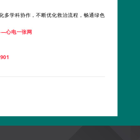
化多学科协作，不断优化救治流程，畅通绿色
——心电一张网
901