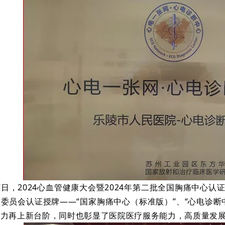
--7日，2024心血管健康大会暨2024年第二批全国胸痛中
委员会认证授牌——“国家胸痛中心（标准版）”、“
心电诊断
能力再上新台阶，同时也彰显了医院医疗服务能力，高质量发