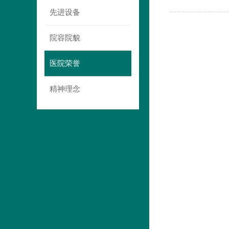
先进设备
院容院貌
医院荣誉
精神理念