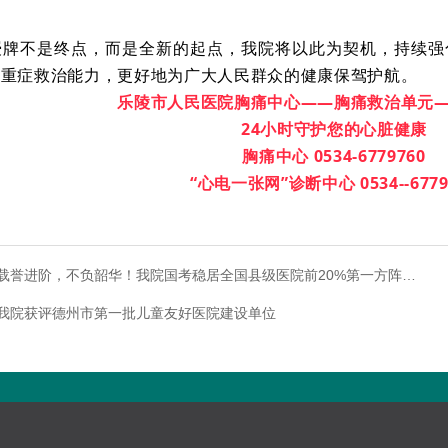
授牌不是终点，而是全新的起点，我院将以此为契机，持续强
危重症救治能力，更好地为广大人民群众的健康保驾护航。
乐陵市人民医院胸痛中心——胸痛救治单元
24小时守护您的心脏健康
胸痛中心 0534-6779760
“心电一张网”诊断中心 0534--6779
载誉进阶，不负韶华！我院国考稳居全国县级医院前20%第一方阵…
我院获评德州市第一批儿童友好医院建设单位