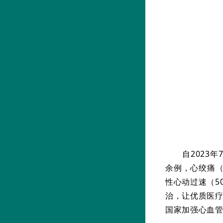
自2023年
余例，心绞痛（8
性心动过速（5
治，让优质医
国家加强心血管