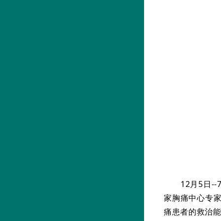
12月5日
家胸痛中心专家
痛患者的救治