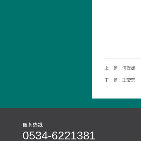
上一篇：
何媛媛
下一篇：
王莹莹
服务热线
0534-6221381