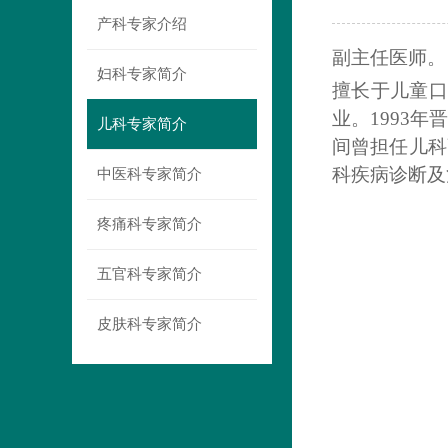
产科专家介绍
副主任医师。
妇科专家简介
擅长于儿童口
业。1993
儿科专家简介
间曾担任儿科
科疾病诊断及
中医科专家简介
疼痛科专家简介
五官科专家简介
皮肤科专家简介