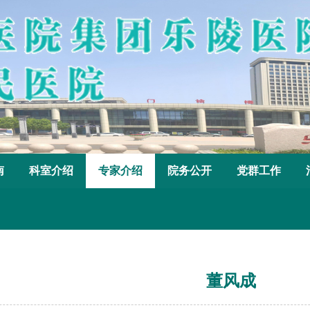
南
科室介绍
专家介绍
院务公开
党群工作
董风成