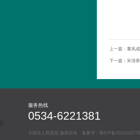
上一篇：
董风成
下一篇：
宋清香
服务热线
0534-6221381
乐陵市人民医院 版权所有 备案号：
鲁ICP备202102077