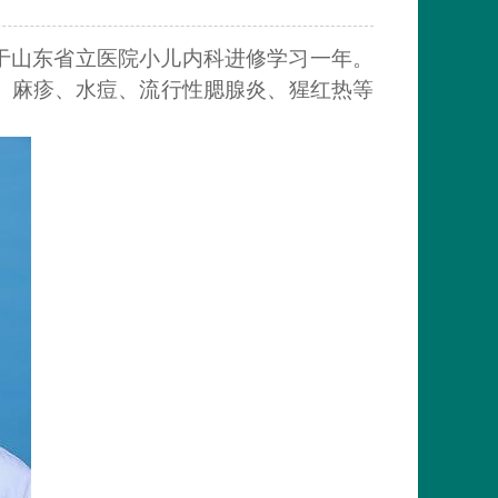
于山东省立医院小儿内科进修学习一年。
、麻疹、水痘、流行性腮腺炎、猩红热等