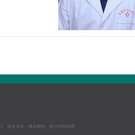
-1
技术支持：
概念网络
统计代码放置