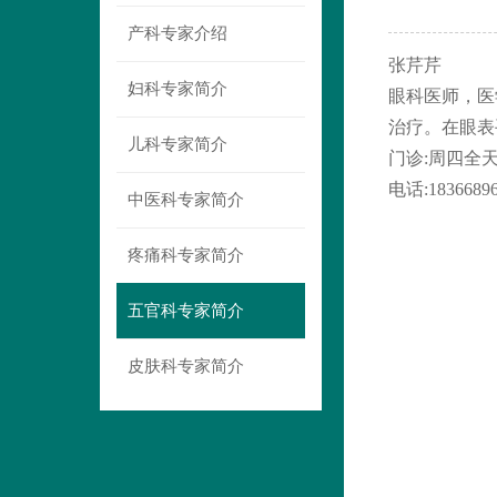
产科专家介绍
张芹芹
妇科专家简介
眼科医师，医
治疗。在眼表
儿科专家简介
门诊
:
周四全
电话
:1836689
中医科专家简介
疼痛科专家简介
五官科专家简介
皮肤科专家简介