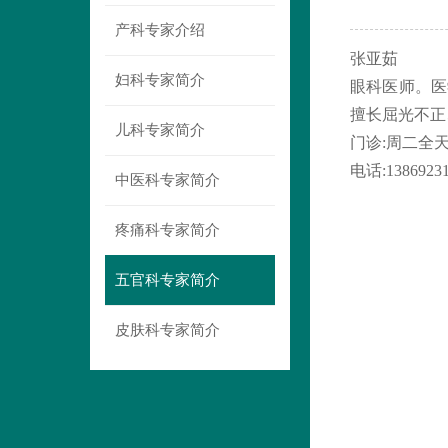
产科专家介绍
张亚茹
妇科专家简介
眼科医师。医
擅长屈光不正
儿科专家简介
门诊
:
周二全
电话
:1386923
中医科专家简介
疼痛科专家简介
五官科专家简介
皮肤科专家简介