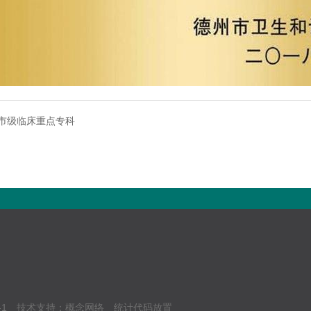
市级临床重点专科
-1
技术支持：
概念网络
统计代码放置