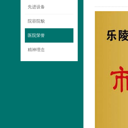
先进设备
院容院貌
医院荣誉
精神理念