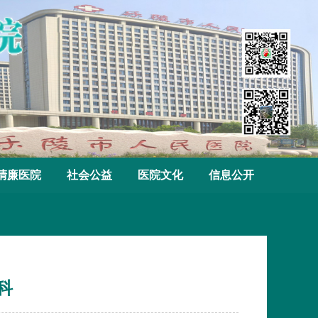
清廉医院
社会公益
医院文化
信息公开
科