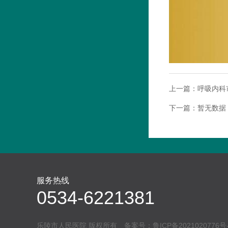
上一篇：
呼吸内科
下一篇：
暂无数据
服务热线
0534-6221381
乐陵市人民医院 版权所有 备案号：
鲁ICP备2021020776号