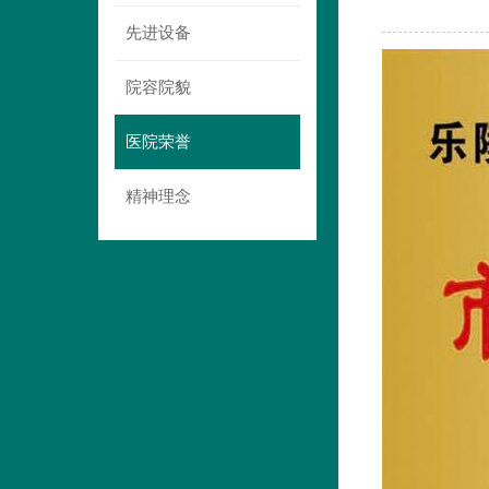
先进设备
院容院貌
医院荣誉
精神理念