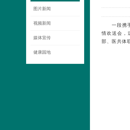
图片新闻
视频新闻
一段携
情欢送会，
媒体宣传
部、医共体
健康园地