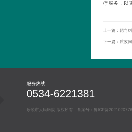
疗服务，以
上一篇：
靶向纠
下一篇：
质效同
服务热线
0534-6221381
乐陵市人民医院 版权所有 备案号：
鲁ICP备202102077