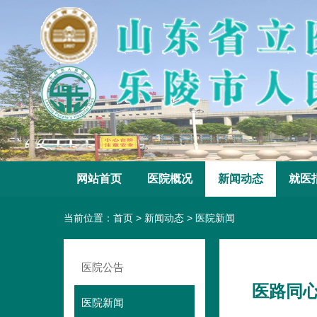
网站首页
医院概况
新闻动态
就医
当前位置：
首页
>
新闻动态
>
医院新闻
医院公告
医路同
医院新闻