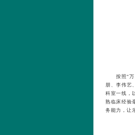
按照“
朋、李伟艺
科室一线，
熟临床经验
务能力，让